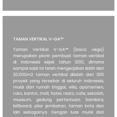
TAMAN VERTIKAL V-GA™
Taman Vertikal V-GA™ (baca: vega)
merupakan pionir pembuat taman vertikal
di Indonesia sejak tahun 2010, dimana
sampai saat ini telah mengerjakan lebih dari
20.000m2 taman vertikal dilebih dari 300
proyek yang tersebar di seluruh Indonesia,
mulai dari rumah tinggal, villa, apartemen,
ruko, kantor, mall, hotel, resto, cafe, sekolah,
museum, gedung pertemuan, bandara,
billboard, pilar jembatan, taman kota dan
lain sebagainya. Dengan luas mulai dari