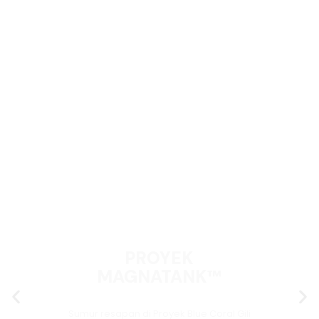
PROYEK
MAGNATANK™
Sumur resapan di Proyek Blue Coral Gili