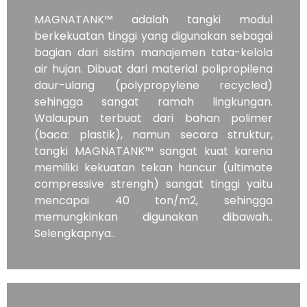
MAGNATANK™ adalah tangki modul
berkekuatan tinggi yang digunakan sebagai
bagian dari sistim manajemen tata-kelola
air hujan. Dibuat dari material polipropilena
daur-ulang (polypropylene recycled)
sehingga sangat ramah lingkungan.
Walaupun terbuat dari bahan polimer
(baca: plastik), namun secara struktur,
tangki MAGNATANK™ sangat kuat karena
memiliki kekuatan tekan hancur (ultimate
compressive strengh) sangat tinggi yaitu
mencapai 40 ton/m2, sehingga
memungkinkan digunakan dibawah..
Selengkapnya..