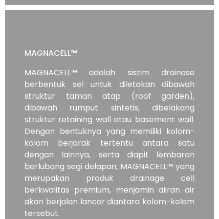
MAGNACELL™
MAGNACELL™ adalah sistim drainase
berbentuk sel untuk diletakan dibawah
struktur taman atap (roof garden),
dibawah rumput sintetis, dibelakang
struktur retaining wall atau basement wall.
Dengan bentuknya yang memiliki kolom-
kolom berjarak tertentu antara satu
dengan lainnya, serta diapit lembaran
berlubang segi delapan, MAGNACELL™ yang
merupakan produk drainage cell
berkwalitas premium, menjamin aliran air
akan berjalan lancar diantara kolom-kolom
tersebut.